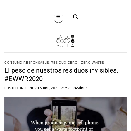
Saltar
al
-
contenido
CONSUMO RESPONSABLE
,
RESIDUO CERO · ZERO WASTE
El peso de nuestros residuos invisibles.
#EWWR2020
POSTED ON
16 NOVIEMBRE, 2020
BY
YVE RAMÍREZ