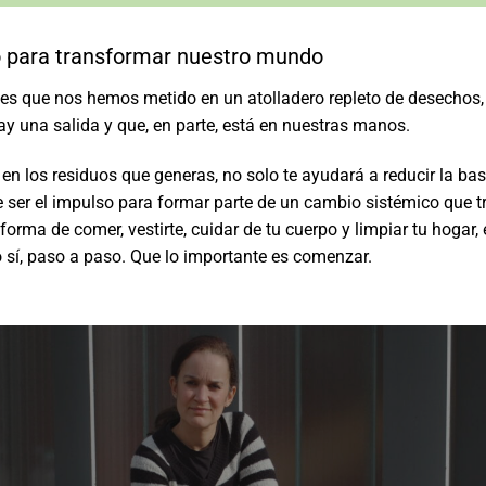
o para transformar nuestro mundo
 es que nos hemos metido en un atolladero repleto de desechos
ay una salida y que, en parte, está en nuestras manos.
en los residuos que generas, no solo te ayudará a reducir la ba
 ser el impulso para formar parte de un cambio sistémico que 
forma de comer, vestirte, cuidar de tu cuerpo y limpiar tu hogar
o sí, paso a paso. Que lo importante es comenzar.