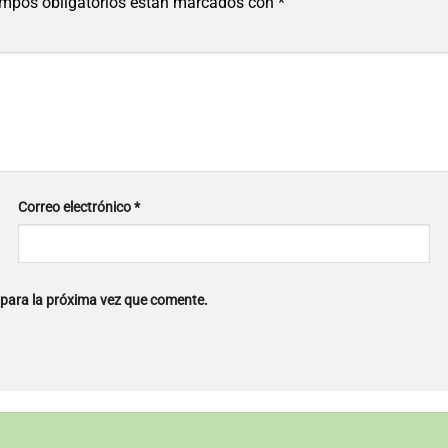
mpos obligatorios están marcados con
*
Correo electrónico
*
 para la próxima vez que comente.