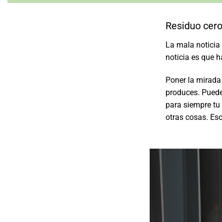
Residuo cer
La mala noticia
noticia es que h
Poner la mirada 
produces. Puede
para siempre tu 
otras cosas. Es