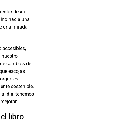
 restar desde
mino hacia una
de una mirada
s accesibles,
 nuestro
o de cambios de
que escojas
Porque es
ente sostenible,
 al día, tenemos
 mejorar.
l libro