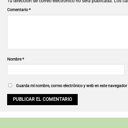
Tu dirección de correo electrónico no será publicada.
Los ca
Comentario
*
Nombre
*
Guarda mi nombre, correo electrónico y web en este navegador