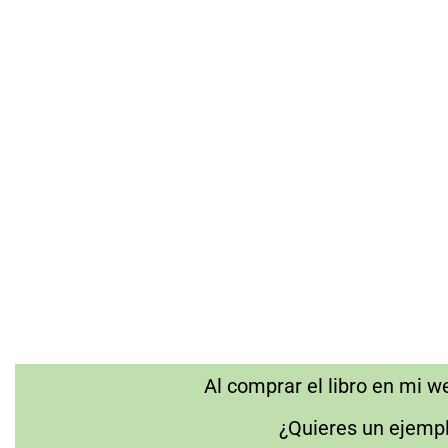
Al comprar el libro en mi 
¿Quieres un ejempl