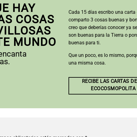
E HAY
Cada 15 días escribo una carta 
AS COSAS
comparto 3 cosas buenas y bon
ILLOSAS
creo que deberías conocer ya s
son buenas para la Tierra o po
TE MUNDO
buenas para ti.
 encanta
Que un poco, es lo mismo, por
as.
una misma cosa.
RECIBE LAS CARTAS DE
ECOCOSMOPOLITA