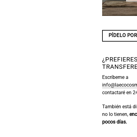
PÍDELO POR
¿PREFIERE
TRANSFERE
Escríbeme a
info@laecocosm
contactaré en 2
También está dis
no lo tienen,
enc
pocos días.