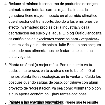
Reduce al mínimo tu consumo de productos de origen
anima
l:
sobre todo las carnes rojas.
La industria
ganadera tiene mayor impacto en el cambio climático
que el sector del transporte
, debido a las emisiones de
efecto invernadero propias de la industria, y de la
degradación del suelo y el agua. El blog
Cualquier cosita
es cariño
nos da
excelentes consejos para «veganizar»
nuestra vida
y el
nutricionista Julio Basulto nos asegura
que podemos alimentarnos perfectamente con una
dieta vegana
.
Planta un árbol (o mejor más).
Pon un huerto
en tu
patio, en tu terraza,
en tu azotea
o en tu balcón. ¡O al
menos planta flores ecológicas en tu ventana! Cuida los
bosques cuando salgas de paso, contribuye con algún
proyecto de reforestación, ya sea como voluntario o con
algún aporte económico… ¡hay tantas opciones!
Pásate a las energías renovables
: Puede que te resulte