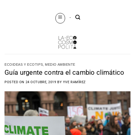
Saltar
al
-
contenido
ECOIDEAS Y ECOTIPS
,
MEDIO AMBIENTE
Guía urgente contra el cambio climático
POSTED ON
24 OCTUBRE, 2019
BY
YVE RAMÍREZ