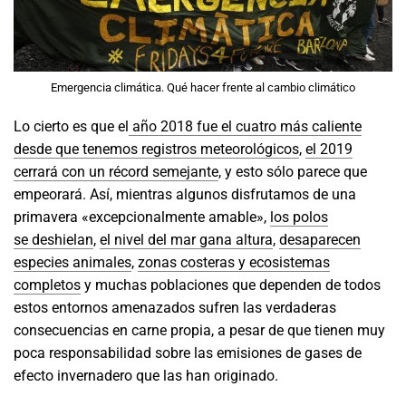
Emergencia climática. Qué hacer frente al cambio climático
Lo cierto es que el
año 2018 fue el cuatro más caliente
desde que tenemos registros meteorológicos
,
el 2019
cerrará con un récord semejante
, y esto sólo parece que
empeorará. Así, mientras algunos disfrutamos de una
primavera «excepcionalmente amable»,
los polos
se deshielan
,
el nivel del mar gana altura
,
desaparecen
especies animales
,
zonas costeras y ecosistemas
completos
y muchas poblaciones que dependen de todos
estos entornos amenazados sufren las verdaderas
consecuencias en carne propia, a pesar de que tienen muy
poca responsabilidad sobre las emisiones de gases de
efecto invernadero que las han originado.