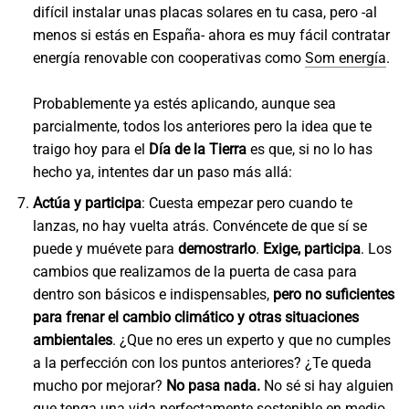
difícil instalar unas placas solares en tu casa, pero -al
menos si estás en España- ahora es muy fácil contratar
energía renovable con cooperativas como
Som energía
.
Probablemente ya estés aplicando, aunque sea
parcialmente, todos los anteriores pero la idea que te
traigo hoy para el
Día de la Tierra
es que, si no lo has
hecho ya, intentes dar un paso más allá:
Actúa y participa
: Cuesta empezar pero cuando te
lanzas, no hay vuelta atrás. Convéncete de que sí se
puede y muévete para
demostrarlo
.
Exige, participa
. Los
cambios que realizamos de la puerta de casa para
dentro son básicos e indispensables,
pero no suficientes
para frenar el cambio climático y otras situaciones
ambientales
. ¿Que no eres un experto y que no cumples
a la perfección con los puntos anteriores? ¿Te queda
mucho por mejorar?
No pasa nada.
No sé si hay alguien
que tenga una vida perfectamente sostenible en medio