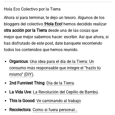
Hola Eco Colectivo por la Tierra
Ahora sí para terminar, te dejo un tesoro. Algunos de los
bloggers del colectivo
!Hola Eco!
hemos decidido realizar
otra acción por la Tierra
desde una de las cosas que
mejor que mejor sabemos hacer: escribir. Así que ahora, si
has disfrutado de este post, date banquete recorriendo
todos los contenidos que hemos reunido.
Organicus
:
Una idea para el día de la Tierra: Un
consumo más responsable que integre el “hazlo tú
mismo” (DIY)
.
2nd Funniest Thing
:
Día de la Tierra
.
La Vida Uve
:
La Revolución del Cepillo de Bambú
.
This is Goood
:
Ve caminando al trabajo
Recolectora
:
Como si fuera personal…