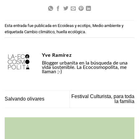
Esta entrada fue publicada en
Ecoideas y ecotips
,
Medio ambiente
y
etiquetada
Cambio climático
,
huella ecológica
.
Yve Ramírez
Blogger urbanita en la búsqueda de una
vida sostenible. La Ecocosmopolita, me
llaman ;-)
Festival Culturista, para toda
Salvando olivares
la familia