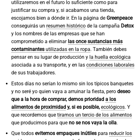
utilizaremos en el futuro lo suficiente como para
justificar su compra y, si acabamos una tienda,
escojamos bien a dónde ir. En la página de
Greenpeace
conseguirás un
resumen histórico
de la campaña
Detox
y los nombres de las empresas que se han
comprometido a eliminar
las once sustancias más
contaminantes
utilizadas en la ropa
. También debes
pensar en su lugar de producción y
la huella ecológica
asociada a su transporte, y en las
condiciones laborales
de sus trabajadores.
Estos días no serían lo mismo sin los típicos banquetes
y no seré yo quien vaya a arruinar la fiesta, pero
deseo
que a la hora de comprar, demos prioridad
a los
alimentos de proximidad
y, si es posible,
ecológicos
. Y
que recordemos que
tiramos un tercio de los alimentos
que producimos para que
no se nos vaya la olla
.
Que todos
evitemos empaques inútiles
para
reducir los