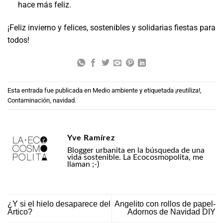
hace más feliz.
¡Feliz invierno y felices, sostenibles y solidarias fiestas para
todos!
Esta entrada fue publicada en
Medio ambiente
y etiquetada
¡reutiliza!
,
Contaminación
,
navidad
.
Yve Ramírez
Blogger urbanita en la búsqueda de una
vida sostenible. La Ecocosmopolita, me
llaman ;-)
¿Y si el hielo desaparece del
Angelito con rollos de papel-
Ártico?
Adornos de Navidad DIY