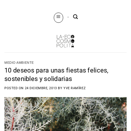
Saltar
al
-
contenido
MEDIO AMBIENTE
10 deseos para unas fiestas felices,
sostenibles y solidarias
POSTED ON
24 DICIEMBRE, 2013
BY
YVE RAMÍREZ