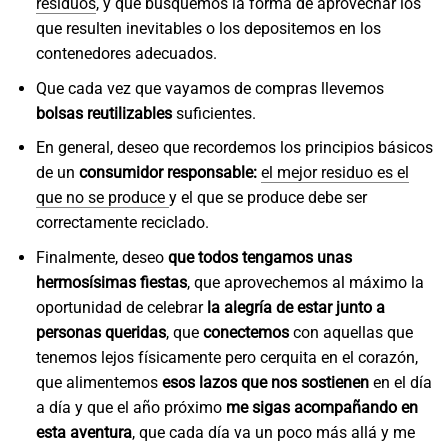
residuos
, y que busquemos la forma de aprovechar los
que resulten inevitables o los depositemos en los
contenedores adecuados.
Que cada vez que vayamos de compras llevemos
bolsas reutilizables
suficientes.
En general, deseo que recordemos los principios básicos
de un
consumidor responsable:
el mejor residuo es el
que no se produce
y el que se produce debe ser
correctamente reciclado.
Finalmente, deseo
que todos tengamos unas
hermosísimas fiestas
, que aprovechemos al máximo la
oportunidad de celebrar
la alegría de estar junto a
personas queridas
, que
conectemos
con aquellas que
tenemos lejos físicamente pero cerquita en el corazón,
que alimentemos
esos lazos que nos sostienen
en el día
a día y que el año próximo
me sigas acompañando en
esta aventura
, que cada día va un poco más allá y me