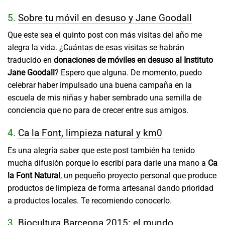
5.
Sobre tu móvil en desuso y Jane Goodall
Que este sea el quinto post con más visitas del año me
alegra la vida. ¿Cuántas de esas visitas se habrán
traducido en
donaciones de móviles en desuso al Instituto
Jane Goodall
? Espero que alguna. De momento, puedo
celebrar haber impulsado una buena campaña en la
escuela de mis niñas y haber sembrado una semilla de
conciencia que no para de crecer entre sus amigos.
4.
Ca la Font, limpieza natural y km0
Es una alegría saber que este post también ha tenido
mucha difusión porque lo escribí para darle una mano a
Ca
la Font Natural
, un pequeño proyecto personal que produce
productos de limpieza de forma artesanal dando prioridad
a productos locales. Te recomiendo conocerlo.
3.
Biocultura Barceona 2015: el mundo