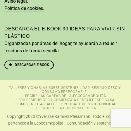
Aviso legal.
Política de cookies.
DESCARGA EL E-BOOK 30 IDEAS PARA VIVIR SIN
PLÁSTICO
Organizadas por áreas del hogar, te ayudarán a reducir
residuos de forma sencilla.
DESCARGAR E-BOOK
TALLERES Y CHARLAS SOBRE SOSTENIBILIDAD, RESIDUO CERO Y
CONSUMO RESPONSABLE.
RECIBE LAS CARTAS DE LA ECOCOSMOPOLITA
LBRO RESIDUO CERO, COMIENZA A RESTAR DESDE CASA
FLORES EN EL ASFALTO | EL PODCAST DE SOSTENIBILIDAD
EL BLOG DE LA ECOCOSMOPOLITA
Copyright 2020 ©Yvelisse Ramírez Plessmann. Todo el contenido
pertenece a la Ecocosmopolita.. Comunicación y sostenibilidad.