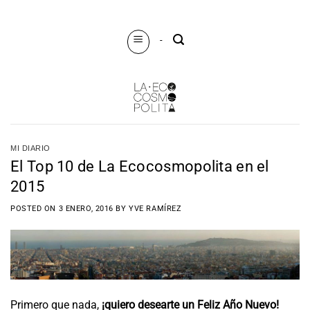
Saltar
al
-
contenido
MI DIARIO
El Top 10 de La Ecocosmopolita en el
2015
POSTED ON
3 ENERO, 2016
BY
YVE RAMÍREZ
Primero que nada,
¡quiero desearte un Feliz Año Nuevo!