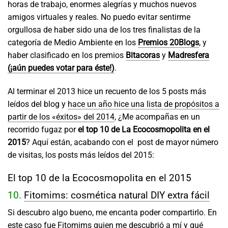
horas de trabajo, enormes alegrías y muchos nuevos
amigos virtuales y reales. No puedo evitar sentirme
orgullosa de haber sido una de los tres finalistas de la
categoría de Medio Ambiente en los
Premios 20Blogs
, y
haber clasificado en los premios
Bitacoras
y
Madresfera
(¡aún puedes votar para éste!)
.
Al terminar el 2013 hice un recuento de los 5 posts más
leídos del blog y
hace un año hice una lista de propósitos a
partir de los «éxitos» del 2014
, ¿Me acompañas en un
recorrido fugaz por
el top 10 de La Ecocosmopolita en el
2015
? Aquí están, acabando con el post de mayor número
de visitas, los posts más leídos del 2015:
El top 10 de la Ecocosmopolita en el 2015
10.
Fitomims: cosmética natural DIY extra fácil
Si descubro algo bueno, me encanta poder compartirlo. En
este caso fue Fitomims quien me descubrió a mí y qué