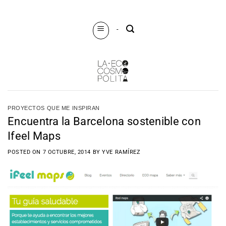
Saltar
al
-
contenido
PROYECTOS QUE ME INSPIRAN
Encuentra la Barcelona sostenible con
Ifeel Maps
POSTED ON
7 OCTUBRE, 2014
BY
YVE RAMÍREZ