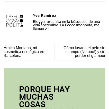
Yve Ramírez
Blogger urbanita en la búsqueda de una
vida sostenible. La Ecocosmopolita, me
llaman ;-)
Árnica Montana, mi
Cómo lavarte el pelo sin
cosmética ecológica en
champú (No poo!) y sin
Barcelona
perder el glamour
PORQUE HAY
MUCHAS
COSAS