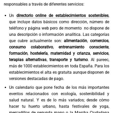
responsables a través de diferentes servicios:
Un
directorio online de establecimientos sostenibles
,
que incluye datos básicos como dirección, número de
teléfono y página web pero de momento no dispone de
una descripción o información analítica. Las categorías
que cubre actualmente son:
alimentación
,
comercios
,
consumo colaborativo
,
entrenamiento
consciente
,
formación
,
hostelería
,
maternidad y crianza
,
servicios
,
terapias alternativas
,
transporte
y turismo
. Al pareec,
más de 1000 establecimientos en toda España. Para los
establecimientos el alta es gratuita aunque disponen de
versiones destacadas de pago.
Un calendario que pone fecha de los más importantes
eventos relacionados con ecología, sostenibilidad y
salud natural. Y es de lo más variados; desde cómo
hacer tu huerto urbano, hasta festivales de yoga,
mercadillos de segunda mano o la
Marcha Ciudadana