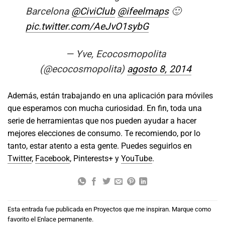
Barcelona
@CiviClub
@ifeelmaps
🙂
pic.twitter.com/AeJvO1sybG
— Yve, Ecocosmopolita
(@ecocosmopolita)
agosto 8, 2014
Además, están trabajando en una aplicación para móviles
que esperamos con mucha curiosidad. En fin, toda una
serie de herramientas que nos pueden ayudar a hacer
mejores elecciones de consumo. Te recomiendo, por lo
tanto, estar atento a esta gente. Puedes seguirlos en
Twitter
,
Facebook
, Pinterests+ y
YouTube
.
Esta entrada fue publicada en
Proyectos que me inspiran
. Marque como
favorito el
Enlace permanente
.