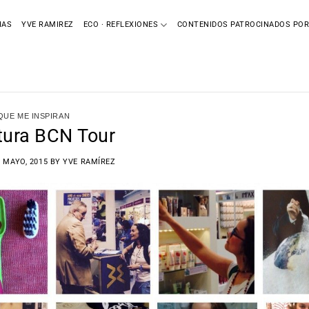
IAS
YVE RAMIREZ
ECO · REFLEXIONES
CONTENIDOS PATROCINADOS POR
UE ME INSPIRAN
tura BCN Tour
4 MAYO, 2015
BY
YVE RAMÍREZ