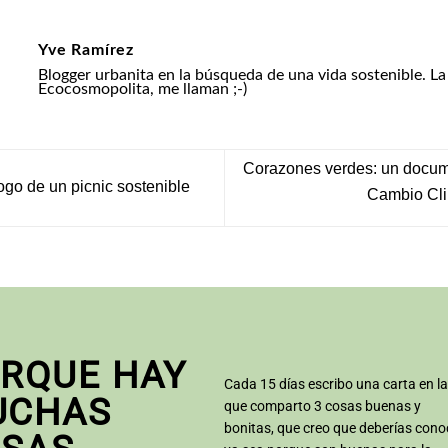
Yve Ramírez
Blogger urbanita en la búsqueda de una vida sostenible. La
Ecocosmopolita, me llaman ;-)
Corazones verdes: un docum
go de un picnic sostenible
Cambio Cl
RQUE HAY
Cada 15 días escribo una carta en l
UCHAS
que comparto 3 cosas buenas y
bonitas, que creo que deberías cono