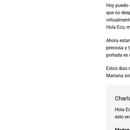
Hoy puedo d
que no des
virtualment
Hola Eco, m
Ahora esta
preciosa y
portada es 
Estos días 
Mariana so
Charl
Hola Ec
esto en