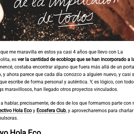
 que me maravilla en estos ya casi 4 años que llevo con La
lita, es
ver la cantidad de ecoblogs que se han incorporado a 
ncé, costaba encontrar alguno que fuera más allá de un porta
o, y ahora parece que cada día conozco a alguien nuevo, y casi 
 que escribe de forma personal y auténtica. Y, es lógico, con tod
s maravillosos, han llegado otros proyectos vinculados.
a hablar, precisamente, de dos de los que formamos parte con
ectivo Hola Eco
y
Ecosfera Club
, y aprovecharemos para charla
pulsoras.
ivo Hola Eco
,