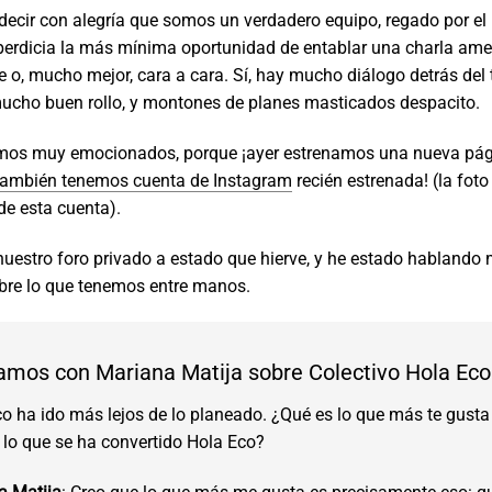
ecir con alegría que somos un verdadero equipo, regado por e
perdicia la más mínima oportunidad de entablar una charla am
e o, mucho mejor, cara a cara. Sí, hay mucho diálogo detrás del 
ucho buen rollo, y montones de planes masticados despacito.
mos muy emocionados, porque ¡ayer estrenamos una nueva pá
también tenemos cuenta de Instagram
recién estrenada! (la foto
de esta cuenta).
nuestro foro privado a estado que hierve, y he estado habland
bre lo que tenemos entre manos.
amos con Mariana Matija sobre Colectivo Hola Eco
o ha ido más lejos de lo planeado. ¿Qué es lo que más te gusta
 lo que se ha convertido Hola Eco?