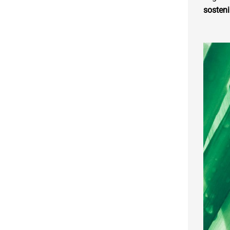
sosten