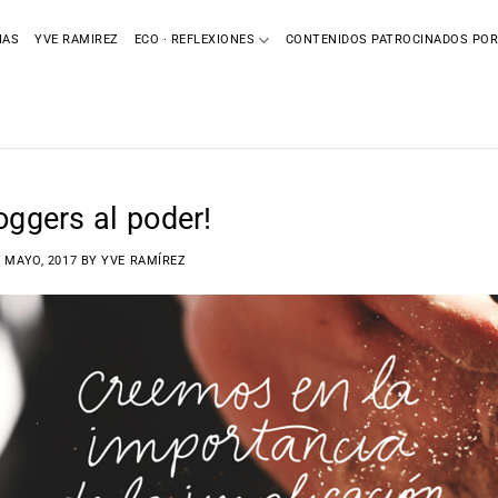
IAS
YVE RAMIREZ
ECO · REFLEXIONES
CONTENIDOS PATROCINADOS POR
oggers al poder!
3 MAYO, 2017
BY
YVE RAMÍREZ