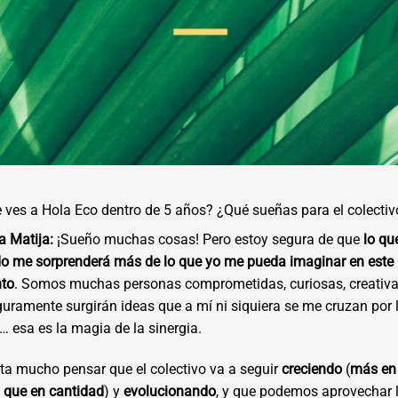
ves a Hola Eco dentro de 5 años? ¿Qué sueñas para el colectiv
a Matija:
¡Sueño muchas cosas! Pero estoy segura de que
lo qu
o me sorprenderá más de lo que yo me pueda imaginar en este
to
. Somos muchas personas comprometidas, curiosas, creativas
uramente surgirán ideas que a mí ni siquiera se me cruzan por 
 esa es la magia de la sinergia.
a mucho pensar que el colectivo va a seguir
creciendo
(
más en
 que en cantidad
) y
evolucionando
, y que podemos aprovechar 