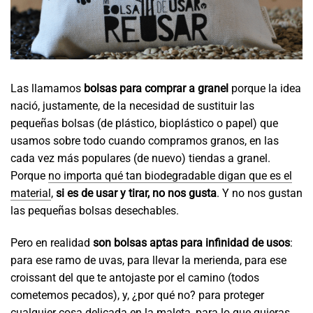
Las llamamos
bolsas para comprar a granel
porque la idea
nació, justamente, de la necesidad de sustituir las
pequeñas bolsas (de plástico, bioplástico o papel) que
usamos sobre todo cuando compramos granos, en las
cada vez más populares (de nuevo) tiendas a granel.
Porque
no importa qué tan biodegradable digan que es el
material
,
si es de usar y tirar, no nos gusta
. Y no nos gustan
las pequeñas bolsas desechables.
Pero en realidad
son bolsas aptas para infinidad de usos
:
para ese ramo de uvas, para llevar la merienda, para ese
croissant del que te antojaste por el camino (todos
cometemos pecados), y, ¿por qué no? para proteger
cualquier cosa delicada en la maleta, para lo que quieras.