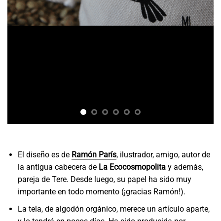
El diseño es de
Ramón París
, ilustrador, amigo, autor de
la antigua cabecera de
La Ecocosmopolita
y además,
pareja de Tere. Desde luego, su papel ha sido muy
importante en todo momento (¡gracias Ramón!).
La tela, de algodón orgánico, merece un artículo aparte,