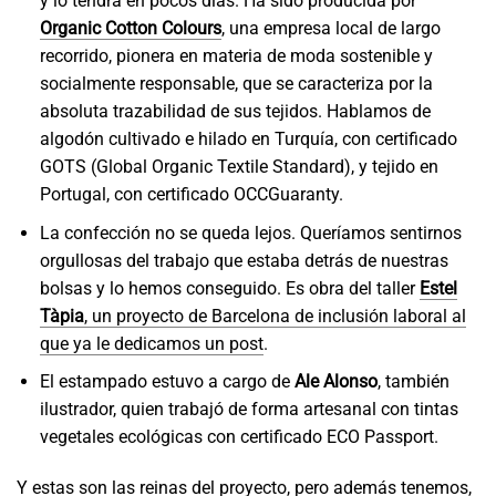
y lo tendrá en pocos días. Ha sido producida por
Organic Cotton Colours
, una empresa local de largo
recorrido, pionera en materia de moda sostenible y
socialmente responsable, que se caracteriza por la
absoluta trazabilidad de sus tejidos. Hablamos de
algodón cultivado e hilado en Turquía, con certificado
GOTS (Global Organic Textile Standard), y tejido en
Portugal, con certificado OCCGuaranty.
La confección no se queda lejos. Queríamos sentirnos
orgullosas del trabajo que estaba detrás de nuestras
bolsas y lo hemos conseguido. Es obra del taller
Estel
Tàpia
, un proyecto de Barcelona de inclusión laboral al
que ya le dedicamos un post
.
El estampado estuvo a cargo de
Ale Alonso
, también
ilustrador, quien trabajó de forma artesanal con tintas
vegetales ecológicas con certificado ECO Passport.
Y estas son las reinas del proyecto, pero además tenemos,