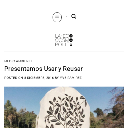
Saltar
al
-
contenido
MEDIO AMBIENTE
Presentamos Usar y Reusar
POSTED ON
8 DICIEMBRE, 2016
BY
YVE RAMÍREZ