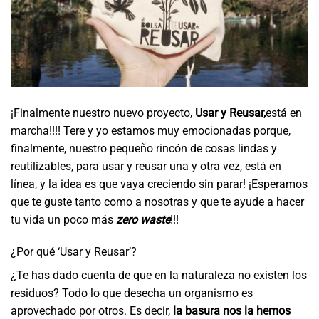
¡Finalmente nuestro nuevo proyecto,
Usar y Reusar
,
está en
marcha!!!! Tere y yo estamos muy emocionadas porque,
finalmente, nuestro pequeño rincón de cosas lindas y
reutilizables, para usar y reusar una y otra vez, está en
línea, y la idea es que vaya creciendo sin parar! ¡Esperamos
que te guste tanto como a nosotras y que te ayude a hacer
tu vida un poco más
zero waste
!!!
¿Por qué ‘Usar y Reusar’?
¿Te has dado cuenta de que en la naturaleza no existen los
residuos? Todo lo que desecha un organismo es
aprovechado por otros. Es decir,
la basura nos la hemos