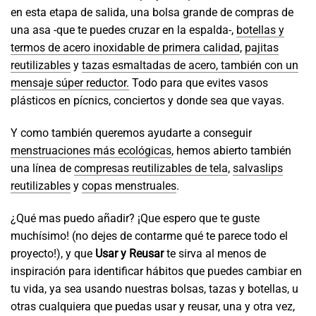
en esta etapa de salida, una bolsa grande de compras de
una asa -que te puedes cruzar en la espalda-,
botellas y
termos de acero inoxidable de primera calidad
,
pajitas
reutilizables
y
tazas esmaltadas de acero, también con un
mensaje súper reductor.
Todo para que evites vasos
plásticos en pícnics, conciertos y donde sea que vayas.
Y como también queremos ayudarte a conseguir
menstruaciones más ecológicas
, hemos abierto también
una línea de
compresas reutilizables de tela
,
salvaslips
reutilizables
y
copas menstruales
.
¿Qué mas puedo añadir? ¡Que espero que te guste
muchísimo! (no dejes de contarme qué te parece todo el
proyecto!), y que
Usar y Reusar
te sirva al menos de
inspiración para identificar hábitos que puedes cambiar en
tu vida, ya sea usando nuestras bolsas, tazas y botellas, u
otras cualquiera que puedas usar y reusar, una y otra vez,