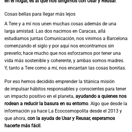
en el hogar, es al que nos dirigimos con Usar y Reusar
.
Cosas bellas para llegar más lejos
A Tere y a mí nos unen muchas cosas además de una
larga amistad. Las dos nacimos en Caracas, allá
estudiamos juntas Comunicación, nos vinimos a Barcelona
comenzando el siglo y por aquí nos encontramos sin
preverlo; hace mucho que nos esforzamos por tener una
vida más sostenible y coherente, y ambas somos madres.
Y, tanto a Tere como a mí, nos encantan las cosas bonitas.
Por eso hemos decidido emprender la titánica misión
de impulsar hábitos responsables y conscientes para tener
un impacto positivo en el planeta,
ayudando a quienes nos
rodean a reducir la basura en su entorno
. Algo que desde la
información ya hace La Ecocosmopolita desde el 2013 y
que ahora,
con la ayuda de Usar y Reusar, esperamos
hacerte más fácil
.