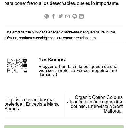
para poner freno a los desechables, que es lo importante.
Esta entrada fue publicada en
Medio ambiente
y etiquetada
¡reutiliza!
,
plástico
,
productos ecológicos
,
zero waste · residuo cero
.
Yve Ramírez
Blogger urbanita en la búsqueda de una
vida sostenible. La Ecocosmopolita, me
llaman ;-)
Organic Cotton Colours,
‘El plástico es mi basura
algodón ecológico para tirar
preferida’. Entrevista Marta
del hilo. Entrevista a Santi
Barberà
Mallorquí.