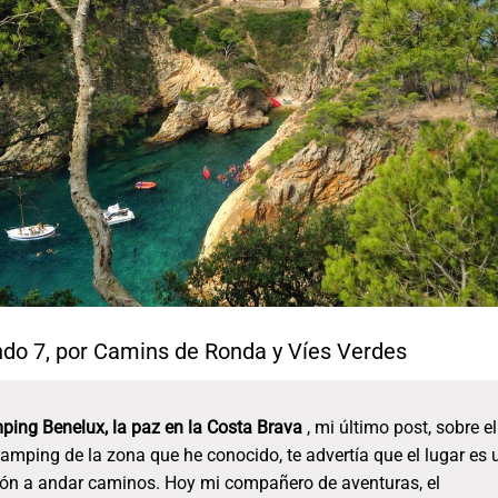
do 7, por Camins de Ronda y Víes Verdes
ping Benelux, la paz en la Costa Brava
, mi último post, sobre el
amping de la zona que he conocido, te advertía que el lugar es 
ión a andar caminos. Hoy mi compañero de aventuras, el