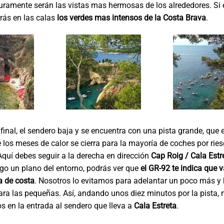
uramente serán las vistas mas hermosas de los alrededores. Si e
rás en las calas
los verdes mas intensos de la Costa Brava
.
 final, el sendero baja y se encuentra con una pista grande, que 
 los meses de calor se cierra para la mayoría de coches por rie
Aquí debes seguir a la derecha en dirección
Cap Roig / Cala Estr
igo un plano del entorno, podrás ver que
el GR-92 te indica que v
a de costa
. Nosotros lo evitamos para adelantar un poco más y 
ara las pequeñas. Así, andando unos diez minutos por la pista, 
 en la entrada al sendero que lleva a
Cala Estreta
.