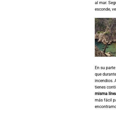
al mar. Seg
esconde, ve
En su parte
que durante
incendios. 
tienes cont
misma líne
más fácil p
encontramos