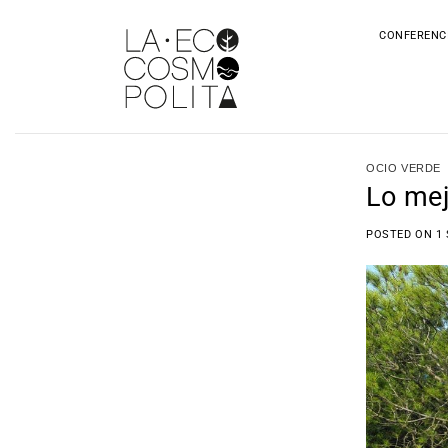
Saltar
al
CONFERENC
contenido
OCIO VERDE
Lo mej
POSTED ON
1