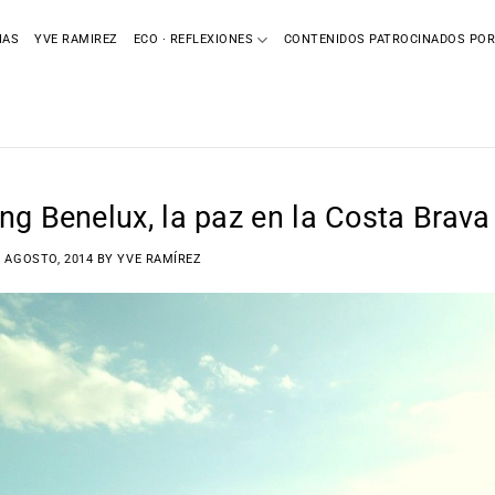
IAS
YVE RAMIREZ
ECO · REFLEXIONES
CONTENIDOS PATROCINADOS POR
g Benelux, la paz en la Costa Brava
0 AGOSTO, 2014
BY
YVE RAMÍREZ