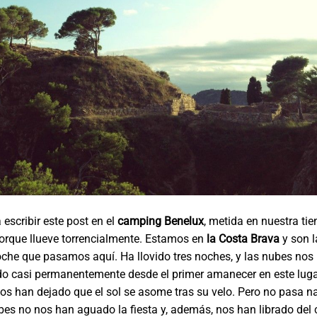
escribir este post en el
camping Benelux
, metida en nuestra ti
rque llueve torrencialmente. Estamos en
la Costa Brava
y son l
oche que pasamos aquí. Ha llovido tres noches, y las nubes nos
 casi permanentemente desde el primer amanecer en este luga
atos han dejado que el sol se asome tras su velo. Pero no pasa 
es no nos han aguado la fiesta y, además, nos han librado del c