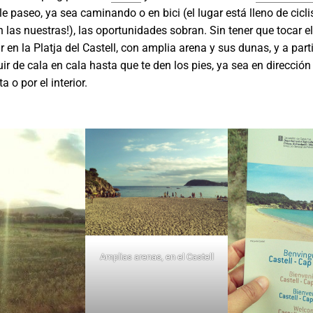
e paseo, ya sea caminando o en bici (el lugar está lleno de ciclis
n las nuestras!), las oportunidades sobran. Sin tener que tocar e
 en la Platja del Castell, con amplia arena y sus dunas, y a parti
ir de cala en cala hasta que te den los pies, ya sea en dirección 
a o por el interior.
Amplias arenas, en el Castell