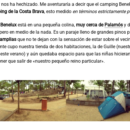
r nos ha hechizado. Me aventuraría a decir que el camping Bene
ing de la Costa Brava
, esto medido
en términos estrictamente 
 Benelux
está en una pequeña colina,
muy cerca de
Palamós
y 
 pero en medio de la nada. Es un paraje lleno de grandes pinos p
 amplias
que no te dejan con la sensación de estar sobre el veci
 cupo nuestra tienda de dos habitaciones, la de Guille (nuestr
 este verano) y aún quedaba espacio para que las niñas hicieran
ener que salir de «nuestro pequeño reino particular».