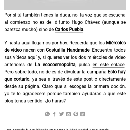
Por si tú también tienes la duda, no: la voz que se escucha
al comienzo no es del difunto Hugo Chávez (aunque se
parezca mucho) sino de
Carlos Puebla
.
Y hasta aquí llegamos por hoy. Recuerda que los
Miércoles
de vídeo
nacen con
Costurilla Handmade
.
Encuentra todos
sus vídeos aquí
y, si quieres ver los dos miércoles de vídeo
anteriores de
La ecocosmopolita
, pulsa
en este enlace
.
Pero sobre todo, no dejes de divulgar la campaña
Esto hay
que cortarlo
, ya sea a través de este post o directamente
desde su página. Claro que si escoges la primera opción,
yo te lo agradeceré porque también ayudarás a que este
blog tenga sentido. ¿lo harás?