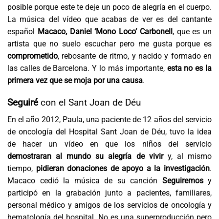
posible porque este te deje un poco de alegría en el cuerpo.
La música del vídeo que acabas de ver es del cantante
español
Macaco, Daniel ‘Mono Loco’ Carbonell
, que es un
artista que no suelo escuchar pero me gusta porque es
comprometido
, rebosante de ritmo, y nacido y formado en
las calles de Barcelona. Y lo más importante,
esta no es la
primera vez que se moja por una causa
.
Seguiré
con el Sant Joan de Déu
En el año 2012, Paula, una paciente de 12 años del servicio
de oncología del Hospital Sant Joan de Déu, tuvo la idea
de hacer un vídeo en que los niños del servicio
demostraran al mundo su alegría de vivir
y, al mismo
tiempo,
pidieran donaciones de apoyo a la investigación
.
Macaco cedió la música de su canción
Seguiremos
y
participó en la grabación junto a pacientes, familiares,
personal médico y amigos de los servicios de oncología y
hematología del hospital. No es una superproducción pero