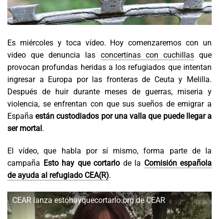
Es miércoles y toca vídeo. Hoy comenzaremos con un
video que denuncia las
concertinas con cuchillas
que
provocan profundas heridas a los refugiados que intentan
ingresar a Europa por las fronteras de Ceuta y Melilla.
Después de huir durante meses de guerras, miseria y
violencia, se enfrentan con que sus sueños de emigrar a
España
están custodiados por una valla que puede llegar a
ser mortal
.
El vídeo, que habla por sí mismo, forma parte de la
campaña
Esto hay que cortarlo
de la
Comisión española
de ayuda al refugiado CEA(R)
.
CEAR lanza estohayquecortarlo.org de CEAR