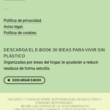
· · ·
Política de privacidad.
Aviso legal.
Política de cookies.
DESCARGA EL E-BOOK 30 IDEAS PARA VIVIR SIN
PLÁSTICO
Organizadas por áreas del hogar, te ayudarán a reducir
residuos de forma sencilla.
DESCARGAR E-BOOK
TALLERES Y CHARLAS SOBRE SOSTENIBILIDAD, RESIDUO CERO Y
CONSUMO RESPONSABLE.
RECIBE LAS CARTAS DE LA ECOCOSMOPOLITA
LBRO RESIDUO CERO, COMIENZA A RESTAR DESDE CASA