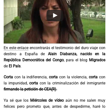
En este enlace
encontrarás el testimonio del duro viaje con
destino a España de
Alain Diabanza, nacido en la
República Democrática del Congo
, para el blog
Migrados
de
El País
.
Corta
con la indiferencia,
corta
con la violencia,
corta
con
la impunidad,
corta
con la criminalización del inmigrante
firmando la petición de CEA(R)
.
Ya sé que los
Miércoles de vídeo
aún no me salen muy
felices pero prometo que, antes de despedirme, haré lo