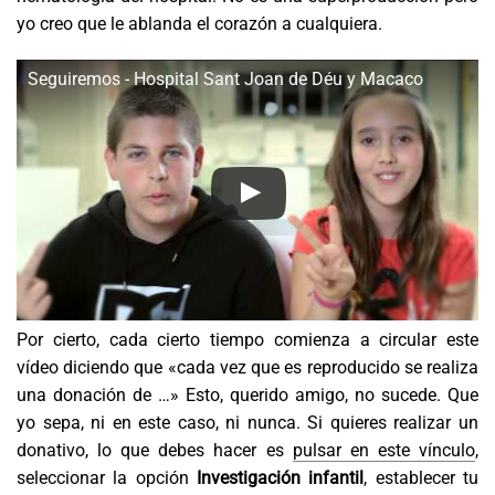
yo creo que le ablanda el corazón a cualquiera.
Seguiremos - Hospital Sant Joan de Déu y Macaco
Por cierto, cada cierto tiempo comienza a circular este
vídeo diciendo que «cada vez que es reproducido se realiza
una donación de …» Esto, querido amigo, no sucede. Que
yo sepa, ni en este caso, ni nunca. Si quieres realizar un
donativo, lo que debes hacer es
pulsar en este vínculo
,
seleccionar la opción
Investigación infantil
, establecer tu