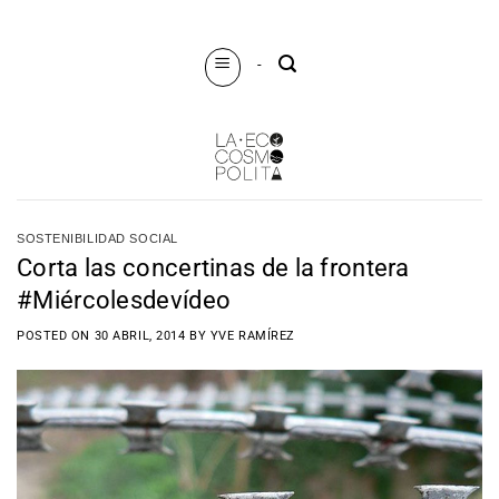
Saltar
al
-
contenido
SOSTENIBILIDAD SOCIAL
Corta las concertinas de la frontera
#Miércolesdevídeo
POSTED ON
30 ABRIL, 2014
BY
YVE RAMÍREZ