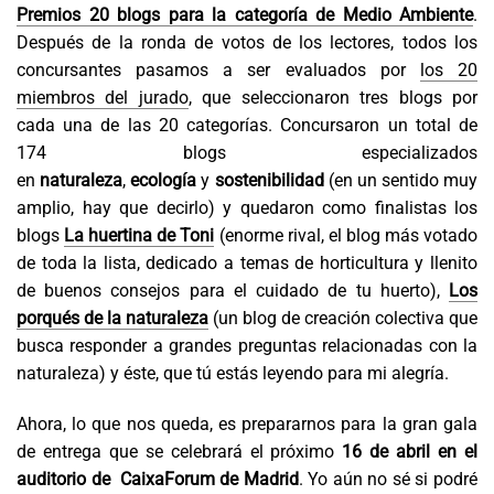
Premios 20 blogs
para la categoría de
Medio Ambiente
.
Después de la ronda de votos de los lectores, todos los
concursantes pasamos a ser evaluados por
los 20
miembros del jurado
, que seleccionaron tres blogs por
cada una de las 20 categorías. Concursaron un total de
174 blogs especializados
en
naturaleza
,
ecología
y
sostenibilidad
(en un sentido muy
amplio, hay que decirlo) y quedaron como finalistas los
blogs
La huertina de Toni
(enorme rival, el blog más votado
de toda la lista, dedicado a temas de horticultura y llenito
de buenos consejos para el cuidado de tu huerto),
Los
porqués de la naturaleza
(un blog de creación colectiva que
busca responder a grandes preguntas relacionadas con la
naturaleza) y éste, que tú estás leyendo para mi alegría.
Ahora, lo que nos queda, es prepararnos para la gran gala
de entrega que se celebrará el próximo
16 de abril en el
auditorio de CaixaForum de Madrid
. Yo aún no sé si podré