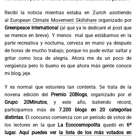
Recibí la noticia mientras estaba en Zurich asistiendo
al
European Climate Movement Skillshare
organizado por
Greenpeace International
(al que ya le dedicaré el post que
se merece en breve). Y menos mal que estábamos en la
parte recreativa y nocturna, cerveza en mano ya después
de horas de mucho trabajo, porque no pude evitar saltar y
gritar como loca de alegría. Ahora me da un poco de
vergüenza pero lo bueno es que ahora más gente conoce
mi blog, jeje.
Y es normal que estuviera tan contenta. Se trata de la
novena edición del
Premio
20Blogs
, organizado por el
Grupo 20Minutos
, y este año, batiendo récord,
participamos más de
7.200 blogs en 20 categorías
distintas
. El concurso comienza con un período de votos de
los lectores en la que
La Ecocosmopolita
quedó en
6º
lugar. Aquí puedes ver
la lista de los más votados en