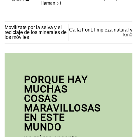
llaman ;-)
Movilízate por la selva y el
Ca la Font. limpieza natural y
reciclaje de los minerales de
km0
los móviles
PORQUE HAY
MUCHAS
COSAS
MARAVILLOSAS
EN ESTE
MUNDO