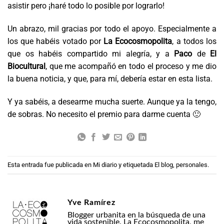
asistir pero ¡haré todo lo posible por lograrlo!
Un abrazo, mil gracias por todo el apoyo. Especialmente a
los que habéis votado por
La Ecocosmopolita
, a todos los
que os habéis compartido mi alegría, y a
Paco
de
El
Biocultural
, que me acompañó en todo el proceso y me dio
la buena noticia, y que, para mí, debería estar en esta lista.
Y ya sabéis, a desearme mucha suerte. Aunque ya la tengo,
de sobras. No necesito el premio para darme cuenta 🙂
Esta entrada fue publicada en
Mi diario
y etiquetada
El blog
,
personales
.
Yve Ramírez
Blogger urbanita en la búsqueda de una
vida sostenible. La Ecocosmopolita, me