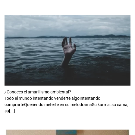
¿Conoces el amarillismo ambiental?
Todo el mundo intentando venderte algoIntentando
comprarteQueriendo meterte en su melodramaSu karma, su cama,
su[...]