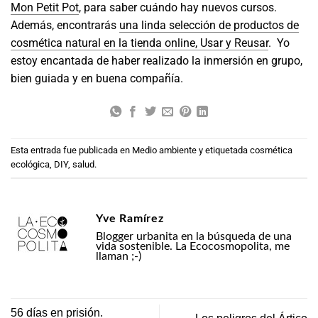
Mon Petit Pot
, para saber cuándo hay nuevos cursos.
Además, encontrarás
una linda selección de productos de
cosmética natural en la tienda online, Usar y Reusar
. Yo
estoy encantada de haber realizado la inmersión en grupo,
bien guiada y en buena compañía.
Esta entrada fue publicada en
Medio ambiente
y etiquetada
cosmética
ecológica
,
DIY
,
salud
.
Yve Ramírez
Blogger urbanita en la búsqueda de una
vida sostenible. La Ecocosmopolita, me
llaman ;-)
56 días en prisión.