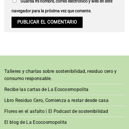
Guarda mi nombre, correo electrónico y web en este
navegador para la próxima vez que comente.
Talleres y charlas sobre sostenibilidad, residuo cero y
consumo responsable.
Recibe las cartas de La Ecocosmopolita
Lbro Residuo Cero, Comienza a restar desde casa
Flores en el asfalto | El Podcast de sostenibilidad
El blog de La Ecocosmopolita