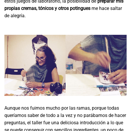
estos juegos de laboratorio, la posibilidad de
preparar mis
propias cremas, tónicos y otros potingues
me hace saltar
de alegría.
Aunque nos fuimos mucho por las ramas, porque todas
queríamos saber de todo a la vez y no parábamos de hacer
preguntas, el taller fue una deliciosa introducción a lo que
se puede conseguir con sencillos ingredientes, un poco de