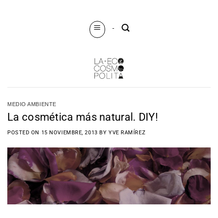
Saltar
al
-
contenido
MEDIO AMBIENTE
La cosmética más natural. DIY!
POSTED ON
15 NOVIEMBRE, 2013
BY
YVE RAMÍREZ